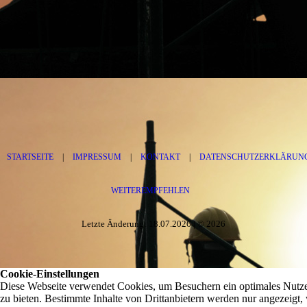
STARTSEITE
|
IMPRESSUM
|
KONTAKT
|
DATENSCHUTZERKLÄRUN
WEITEREMPFEHLEN
Letzte Änderung: 18.07.2026 | © 2026
Cookie-Einstellungen
Diese Webseite verwendet Cookies, um Besuchern ein optimales Nutze
zu bieten. Bestimmte Inhalte von Drittanbietern werden nur angezeigt,