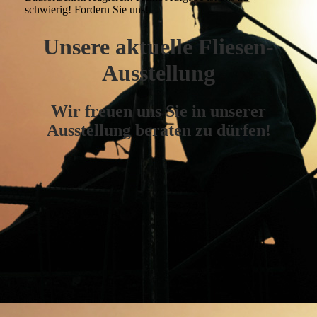
schwierig! Fordern Sie uns!
Unsere aktuelle Fliesen-
Ausstellung
Wir freuen uns Sie in unserer
Ausstellung beraten zu dürfen!