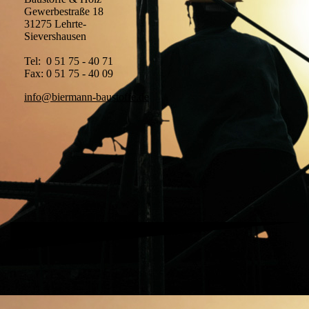
Gewerbestraße 18
31275 Lehrte-
Sievershausen
Tel: 0 51 75 - 40 71
Fax: 0 51 75 - 40 09
info@biermann-baustoffe.de