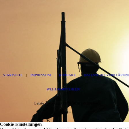
STARTSEITE
|
IMPRESSUM
|
KONTAKT
|
DATENSCHUTZERKLÄRUN
WEITEREMPFEHLEN
Letzte Änderung: 18.07.2026 | © 2026
Cookie-Einstellungen