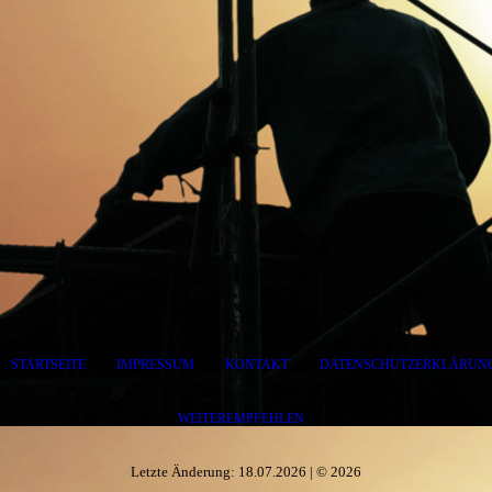
STARTSEITE
|
IMPRESSUM
|
KONTAKT
|
DATENSCHUTZERKLÄRUN
WEITEREMPFEHLEN
Letzte Änderung: 18.07.2026 | © 2026