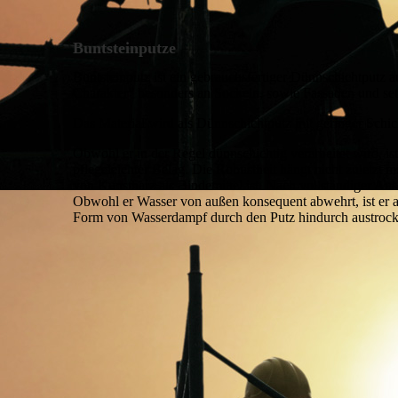
Buntsteinputze
Buntsteinputz ist ein gebrauchsfertiger Dünnschichtputz a
Charakter” besonders an Sockeln, sowie Fassaden und se
Das Material wird als Dünnschichtputz mit geringer Schich
Obwohl er in der Regel dünnschichtig verarbeitet wird, ist
pflegeleichter Belag. Die Robustheit hängt nicht zuletzt 
von Kunstharz als Bindemittel ist. Nach vollständiger A
Obwohl er Wasser von außen konsequent abwehrt, ist er a
Form von Wasserdampf durch den Putz hindurch austroc