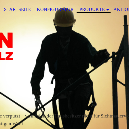
STARTSEITE
KONFIGURATOR
PRODUKTE
AKTIO
 verputzt – wenn sich der Hausbesitzer nicht für Sichtmauerwe
htigen Wahl.