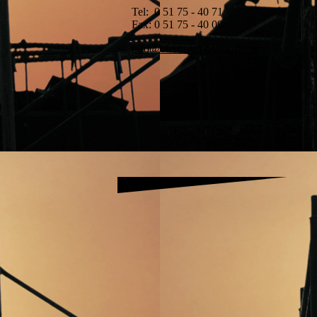
Tel: 0 51 75 - 40 71
Fax: 0 51 75 - 40 09
info@biermann-baustoffe.de