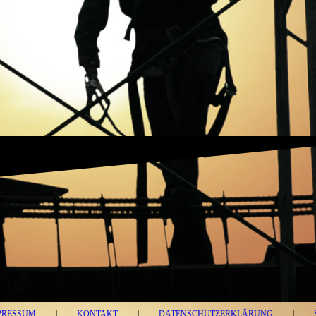
PRESSUM
|
KONTAKT
|
DATENSCHUTZERKLÄRUNG
|