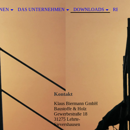
NEN
DAS UNTERNEHMEN
DOWNLOADS
REFER
Kontakt
Klaus Biermann GmbH
Baustoffe & Holz
Gewerbestraße 18
31275 Lehrte-
Sievershausen