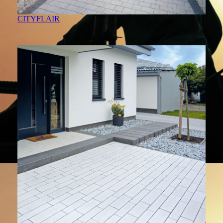
CITYFLAIR