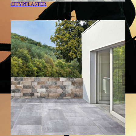
CITYPFLASTER