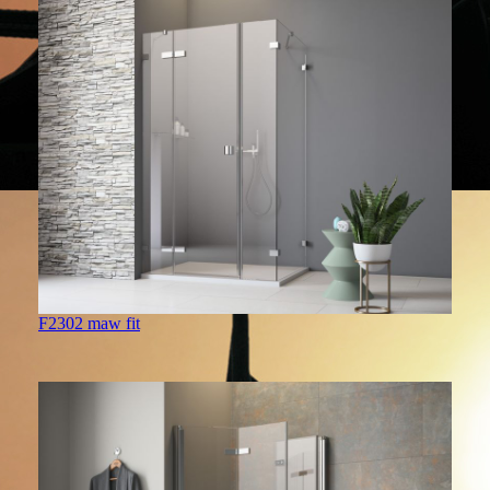
F2302 maw fit