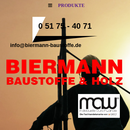
PRODUKTE
0 51 75 - 40 71
info@biermann-baustoffe.de