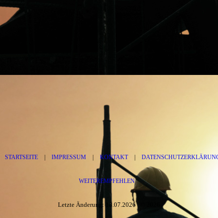
STARTSEITE
|
IMPRESSUM
|
KONTAKT
|
DATENSCHUTZERKLÄRUN
WEITEREMPFEHLEN
Letzte Änderung: 18.07.2026 | © 2026