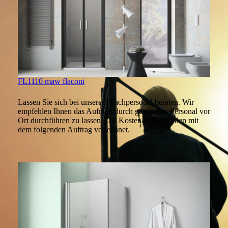
FL1110 maw flaconi
Lassen Sie sich bei unserem Fachpersonal beraten. Wir
empfehlen Ihnen das Aufmaß durch geschultes Personal vor
Ort durchführen zu lassen. Die Kosten dafür werden mit
dem folgenden Auftrag verrechnet.