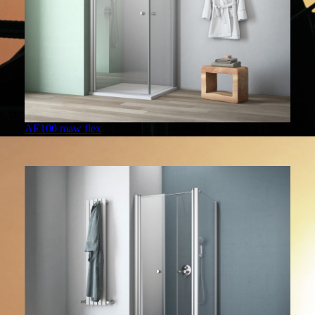
AE100 maw flex