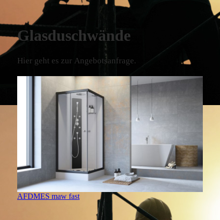
Glasduschwände
Hier geht es zur Angebotsanfrage.
AFDMES maw fast