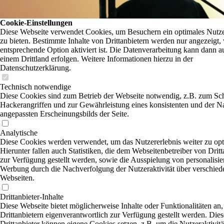
Cookie-Einstellungen
Diese Webseite verwendet Cookies, um Besuchern ein optimales Nutze
zu bieten. Bestimmte Inhalte von Drittanbietern werden nur angezeigt,
entsprechende Option aktiviert ist. Die Datenverarbeitung kann dann a
einem Drittland erfolgen. Weitere Informationen hierzu in der
Datenschutzerklärung.
Technisch notwendige
Diese Cookies sind zum Betrieb der Webseite notwendig, z.B. zum Sc
Hackerangriffen und zur Gewährleistung eines konsistenten und der N
angepassten Erscheinungsbilds der Seite.
Analytische
Diese Cookies werden verwendet, um das Nutzererlebnis weiter zu opt
Hierunter fallen auch Statistiken, die dem Webseitenbetreiber von Dritt
zur Verfügung gestellt werden, sowie die Ausspielung von personalisier
Werbung durch die Nachverfolgung der Nutzeraktivität über verschied
Webseiten.
Drittanbieter-Inhalte
Diese Webseite bietet möglicherweise Inhalte oder Funktionalitäten an,
Drittanbietern eigenverantwortlich zur Verfügung gestellt werden. Dies
Drittanbieter können eigene Cookies setzen, z.B. um die Nutzeraktivitä