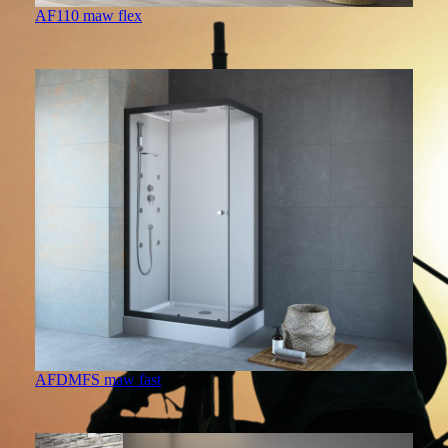
AF110 maw flex
AFDMFS maw fast