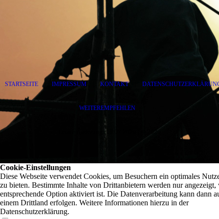
STARTSEITE
|
IMPRESSUM
|
KONTAKT
|
DATENSCHUTZERKLÄRUN
WEITEREMPFEHLEN
Letzte Änderung: 18.07.2026 | © 2026
Cookie-Einstellungen
Diese Webseite verwendet Cookies, um Besuchern ein optimales Nutze
zu bieten. Bestimmte Inhalte von Drittanbietern werden nur angezeigt,
entsprechende Option aktiviert ist. Die Datenverarbeitung kann dann a
einem Drittland erfolgen. Weitere Informationen hierzu in der
Datenschutzerklärung.