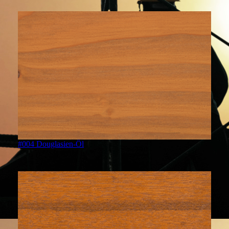
#004 Douglasien-Öl