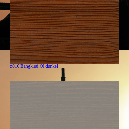
#016 Bangkirai-Öl dunkel