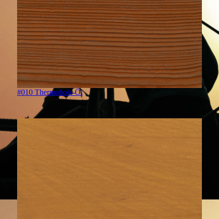
#010 Thermoholz-Öl