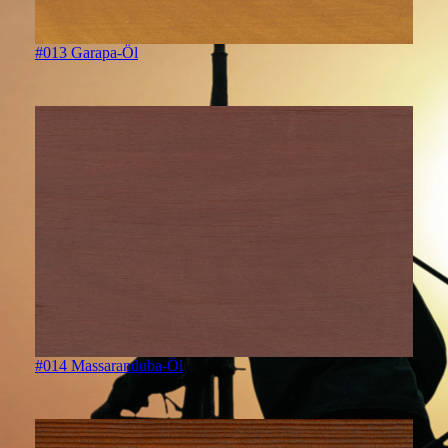
#013 Garapa-Öl
#014 Massaranduba-Öl