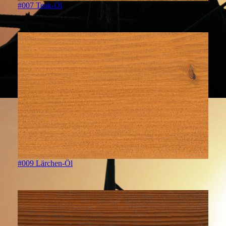
#007 Teak-Öl
#009 Lärchen-Öl