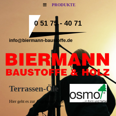
PRODUKTE
0 51 75 - 40 71
info@biermann-baustoffe.de
Terrassen-Öle
Hier geht es zur Angebotsanfrage.