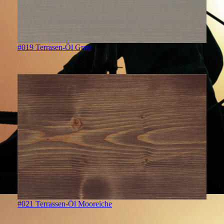
#019 Terrasen-Öl Grau
#021 Terrassen-Öl Mooreiche