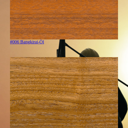
#006 Bangkirai-Öl