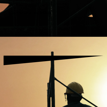
Fax: 0 51 75 - 40 09
info@biermann-baustoffe.de